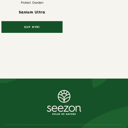
Protect Garden
Sanium Ultra
KUP NYNÍ