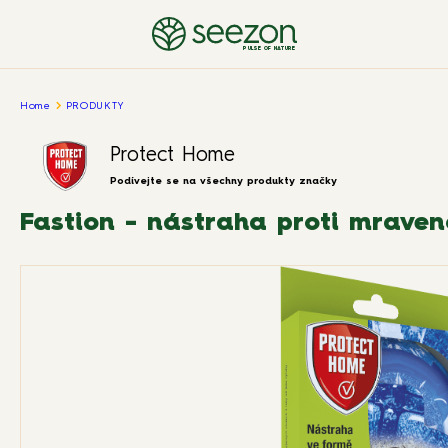
PULSE OF NATURE
Home
PRODUKTY
Protect Home
Podívejte se na všechny produkty značky
Fastion - nástraha proti mrave