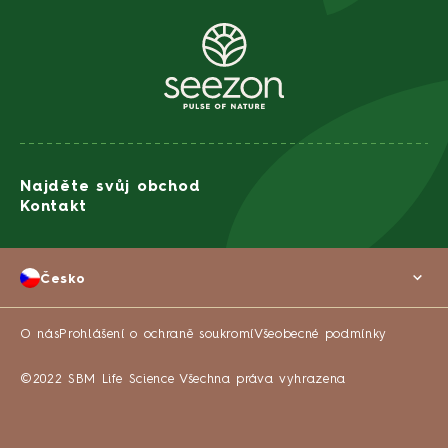
Najděte svůj obchod
Kontakt
Česko
O nás
Prohlášení o ochraně soukromí
Všeobecné podmínky
©2022 SBM Life Science Všechna práva vyhrazena