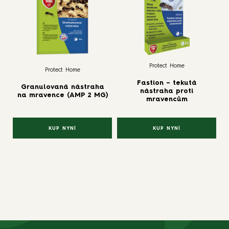
Protect Home
Protect Home
Fastion – tekutá
Granulovaná nástraha
nástraha proti
na mravence (AMP 2 MG)
mravencům
KUP NYNÍ
KUP NYNÍ