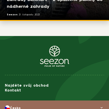
nádherné zahrady
Seezon
21. listopadu 2023
Najděte svůj obchod
Kontakt
Česko