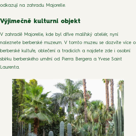
odkazují na zahradu Majorelle.
Výjimečně kulturní objekt
V zahradě Majorelle, kde byl dříve malířský ateliér, nyní
naleznete berberské muzeum. V tomto muzeu se dozvíte více o
berberské kultuře, oblečení a tradicích a najdete zde i osobní
sbírku berberského umění od Pierra Bergera a Yvese Saint
Laurenta.