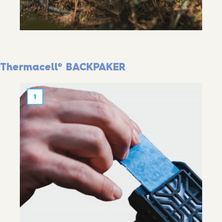
Thermacell® BACKPAKER