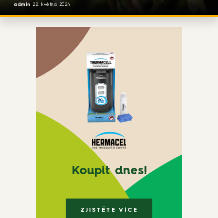
admin
22. května 2024
Koupit dnes!
ZJISTĚTE VÍCE