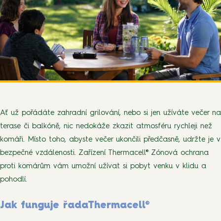
Ať už pořádáte zahradní grilování, nebo si jen užíváte večer na
terase či balkóně, nic nedokáže zkazit atmosféru rychleji než
komáři. Místo toho, abyste večer ukončili předčasně, udržte je v
bezpečné vzdálenosti. Zařízení Thermacell® Zónová ochrana
proti komárům vám umožní užívat si pobyt venku v klidu a
pohodlí.
Jak
funguje řada
Thermacell®