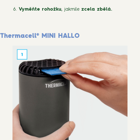
Vyměňte rohožku
, jakmile
zcela zbělá.
Thermacell® MINI HALLO