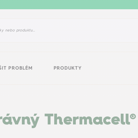
LÉM
PRODUKTY
ŠIT PROBLÉM
PRODUKTY
právný Thermacell