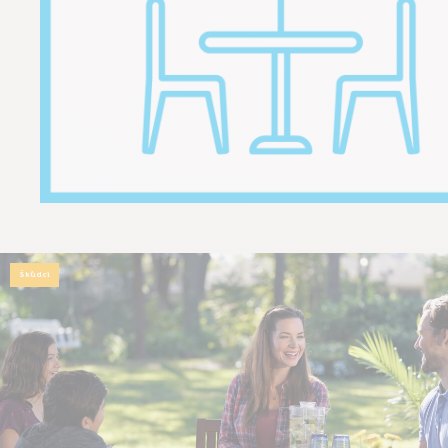
Škůdci