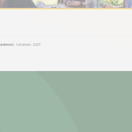
admin
6. listopadu 2025