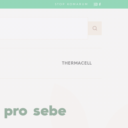
STOP KOMARUM
THERMACELL
THERMACELL
® pro sebe