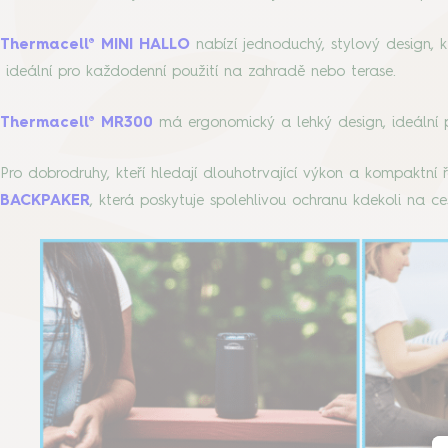
Thermacell® MINI HALLO
nabízí jednoduchý, stylový design, 
ideální pro každodenní použití na zahradě nebo terase.
Thermacell® MR300
má ergonomický a lehký design, ideální 
Pro dobrodruhy, kteří hledají dlouhotrvající výkon a kompaktní ř
BACKPAKER
, která poskytuje spolehlivou ochranu kdekoli na c