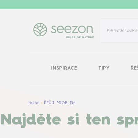
INSPIRACE
TIPY
ŘEŠIT PROB
INSPIRACE
TIPY
ŘE
Home
ŘEŠIT PROBLÉM
Najděte si ten s