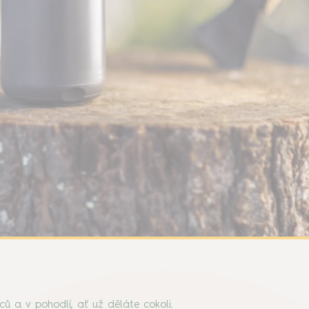
ů a v pohodlí, ať už děláte cokoli.