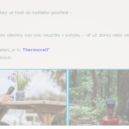
který se hodí do každého prostředí –
pro všechny, kdo jsou neustále v pohybu – ať už doma nebo ve
ešení, je tu
Thermacell®
estách.